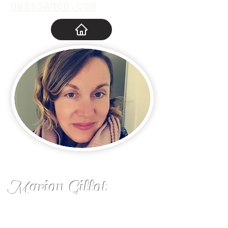
naissance.com
Marion Gillot