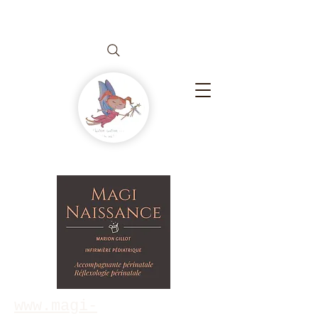
www.magi-