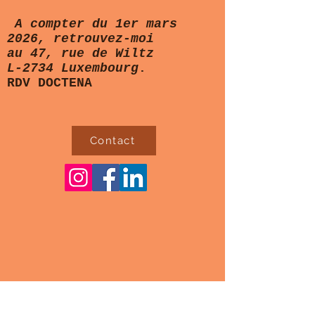
A compter du 1er mars
2026, retrouvez-moi
au 47, rue de Wiltz
L-2734 Luxembourg
.
RDV DOCTENA
Contact